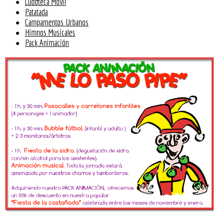
Ludoteca Móvil
Patatada
Campamentos Urbanos
Himnos Musicales
Pack Animación