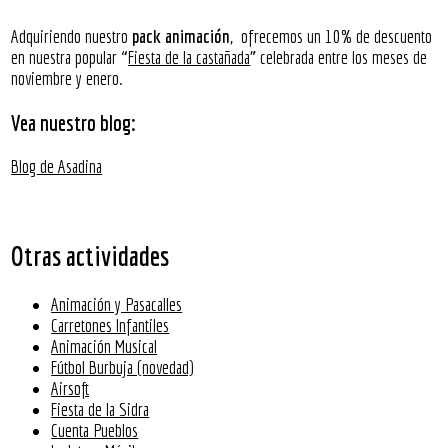
Adquiriendo nuestro
pack animación
, ofrecemos un 10% de descuento
en nuestra popular “
Fiesta de la castañada
” celebrada entre los meses de
noviembre y enero.
Vea nuestro blog:
Blog de Asadina
Otras actividades
Animación y Pasacalles
Carretones Infantiles
Animación Musical
Fútbol Burbuja (novedad)
Airsoft
Fiesta de la Sidra
Cuenta Pueblos