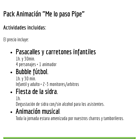
Pack Animación "Me lo paso Pipe"
Actividades incluidas:
El precio incluye:
Pasacalles y carretones infantiles
1h. y 30min.
4 personajes + 1 animador
Bubble fútbol
.
1h. y 30 min.
Infantil y adulto + 2-3 monitores/arbitros
Fiesta de la sidra
.
1h.
Degustación de sidra con/sin alcohol para los asistentes.
Animación musical
.
Toda la jornada estara amenizada por nuestros charros y tamborileros.